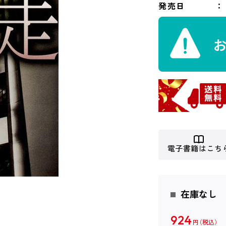
発売日
電子書籍はこち
在庫なし
924
円