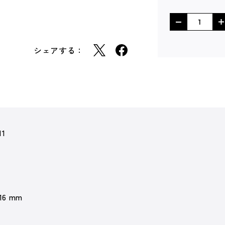
シェアする：
11
 16 mm