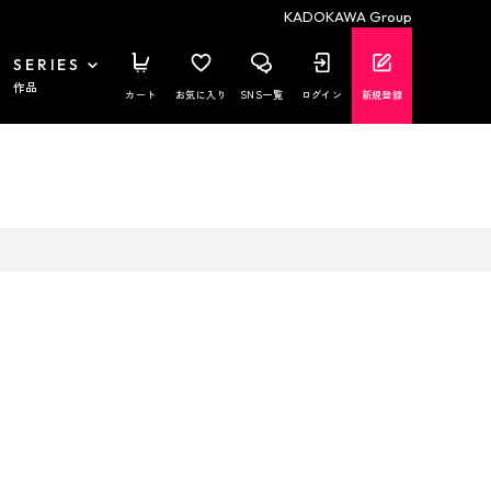
KADOKAWA Group
SERIES
作品
カート
お気に入り
SNS一覧
ログイン
新規登録