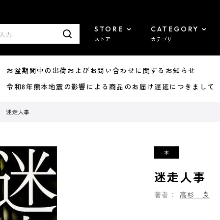
STORE
CATEGORY
ストア
カテゴリ
8/07 お盆期間中の出荷およびお問い合わせに関するお知らせ
7/29 令和8年熊本地震の影響による商品のお届け遅延につきまして
迷走人事
迷走人事
著者：
高杉 良