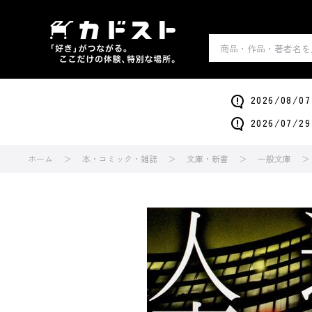
2026/0
2026/0
ホーム
本・コミック・雑誌
文庫・新書
一般文庫