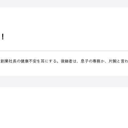
！
す創業社長の健康不安を耳にする。後継者は、息子の専務か、片腕と言