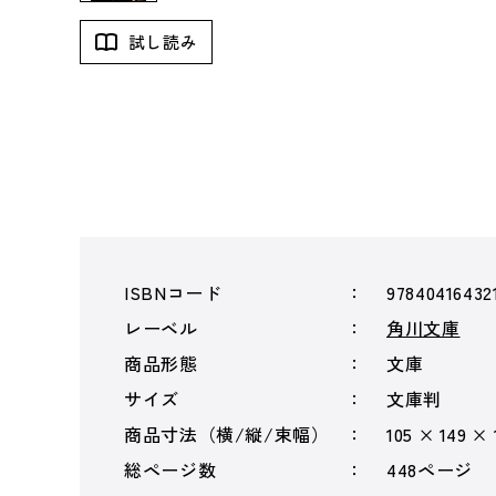
試し読み
ISBNコード
97840416432
レーベル
角川文庫
商品形態
文庫
サイズ
文庫判
商品寸法（横/縦/束幅）
105 × 149 ×
総ページ数
448ページ