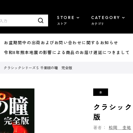
STORE
CATEGORY
ストア
カテゴリ
8/07 お盆期間中の出荷およびお問い合わせに関するお知らせ
7/29 令和8年熊本地震の影響による商品のお届け遅延につきまして
クラシックシリーズ５ 千里眼の瞳 完全版
クラシック
版
著者：
松岡 圭祐