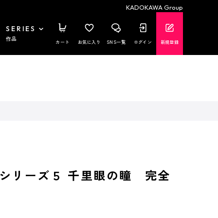
KADOKAWA Group
SERIES
作品
カート
お気に入り
SNS一覧
ログイン
新規登録
シリーズ５ 千里眼の瞳 完全