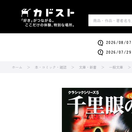
2026/0
2026/0
ホーム
本・コミック・雑誌
文庫・新書
一般文庫