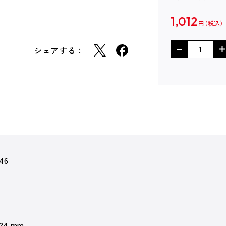
1,012
円
シェアする：
46
 24 mm