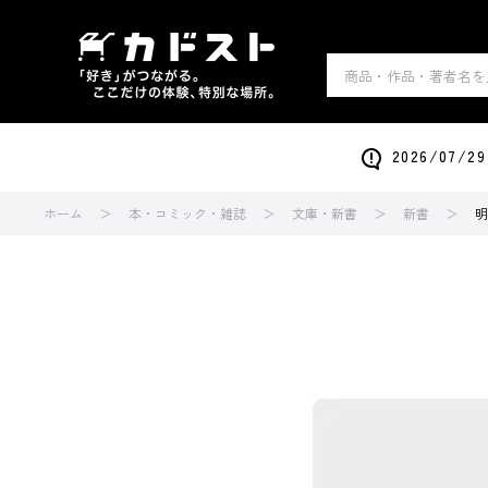
2026/0
ホーム
本・コミック・雑誌
文庫・新書
新書
明