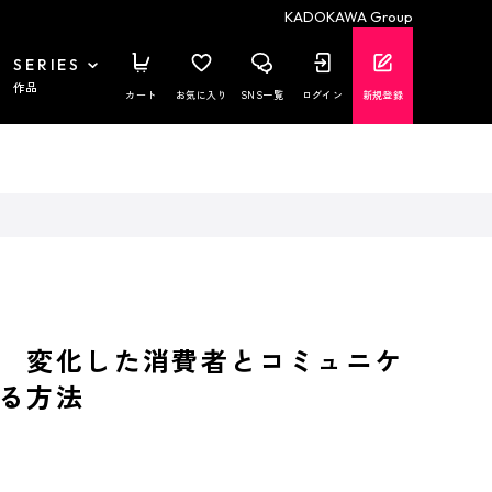
KADOKAWA Group
SERIES
作品
カート
お気に入り
SNS一覧
ログイン
新規登録
 変化した消費者とコミュニケ
る方法