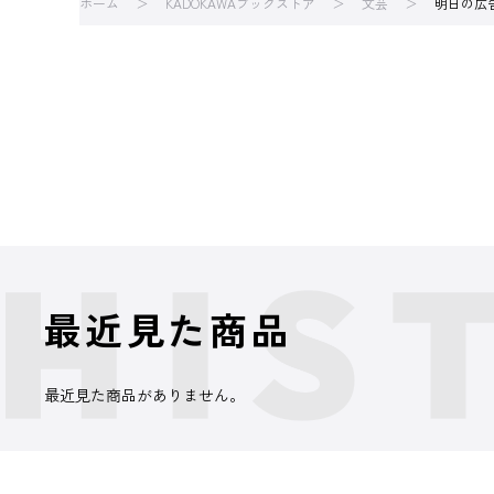
ホーム
KADOKAWAブックストア
文芸
明日の広
最近見た商品
最近見た商品がありません。