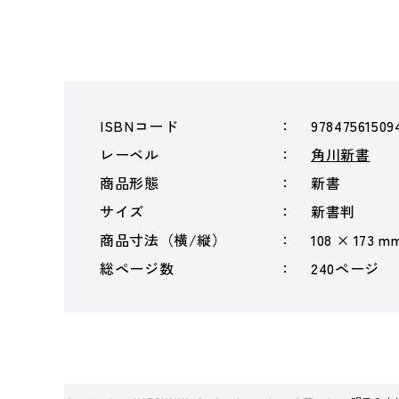
ISBNコード
97847561509
レーベル
角川新書
商品形態
新書
サイズ
新書判
商品寸法（横/縦）
108 × 173 m
総ページ数
240ページ