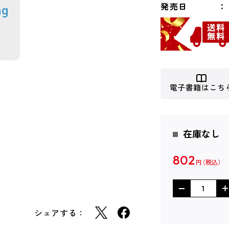
発売日
電子書籍はこち
在庫なし
802
円
シェアする：