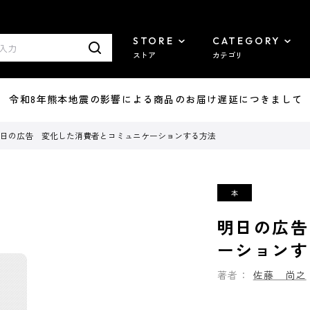
STORE
CATEGORY
ストア
カテゴリ
7/29 令和8年熊本地震の影響による商品のお届け遅延につきまして
日の広告 変化した消費者とコミュニケーションする方法
明日の広告
ーションす
著者：
佐藤 尚之