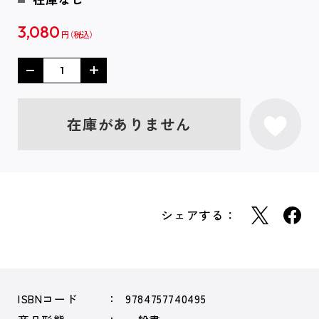
3,080
円
在庫がありません
シェアする：
ISBNコード
9784757740495