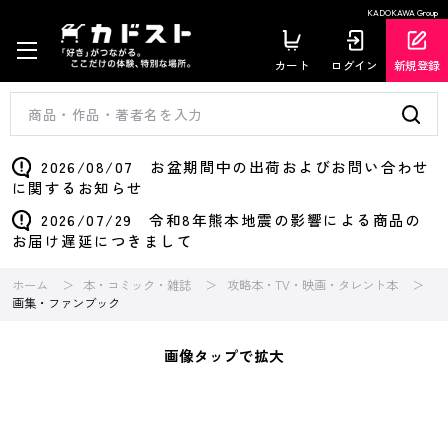
KADOKAWA Group
カート
ログイン
新規登録
2026/08/07 お盆期間中の出荷およびお問い合わせ
に関するお知らせ
2026/07/29 令和8年熊本地震の影響による商品の
お届け遅延につきまして
ホーム
本・コミック・雑誌
攻略本・TV・映画・タレント本
画集・ファンブック
画像タップで拡大