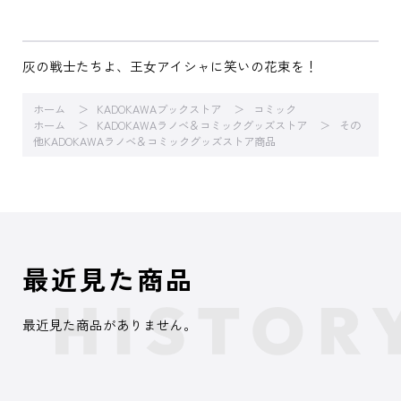
灰の戦士たちよ、王女アイシャに笑いの花束を！
ホーム
KADOKAWAブックストア
コミック
ホーム
KADOKAWAラノベ＆コミックグッズストア
その
他KADOKAWAラノベ＆コミックグッズストア商品
最近見た商品
最近見た商品がありません。