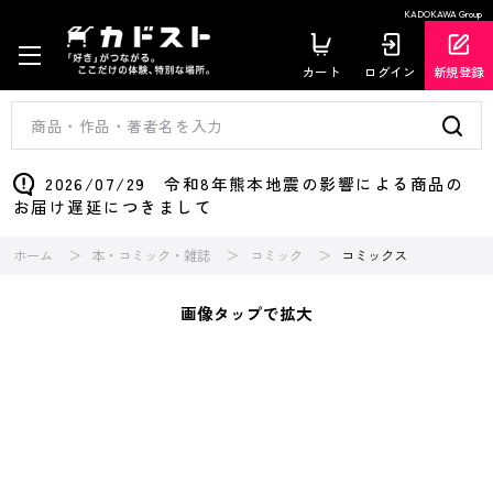
KADOKAWA Group
カート
ログイン
新規登録
2026/07/29 令和8年熊本地震の影響による商品の
お届け遅延につきまして
ホーム
本・コミック・雑誌
コミック
コミックス
画像タップで拡大