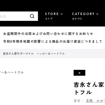
STORE
CATEGORY
ストア
カテゴリ
8/07 お盆期間中の出荷およびお問い合わせに関するお知らせ
7/29 令和8年熊本地震の影響による商品のお届け遅延につきまして
吉永さん家のガーゴイル ハッピー＆ハートフル
吉永さん家
トフル
著者：
玉岡 かが