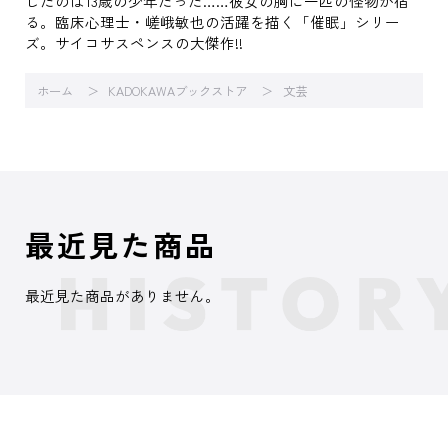
したのは13歳の少年だった……彼女の胸に一匹の怪物が宿
る。臨床心理士・嵯峨敏也の活躍を描く「催眠」シリー
ズ。サイコサスペンスの大傑作!!
ホーム
KADOKAWAブックストア
文芸
最近見た商品
最近見た商品がありません。