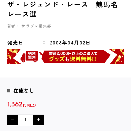
ザ・レジェンド・レース 競馬名
レース選
著者：
サラブレ編集部
発売日
2008年04月02日
在庫なし
1,362
円