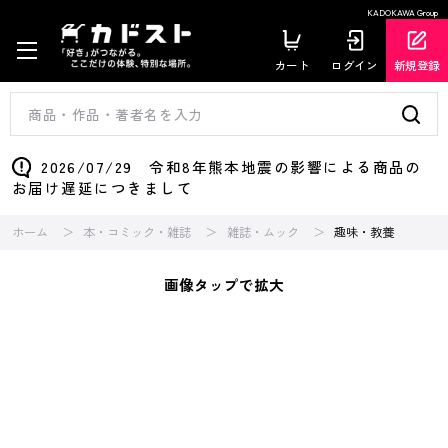
KADOKAWA Group
カート
ログイン
新規登録
2026/07/29 令和8年熊本地震の影響による商品の
お届け遅延につきまして
ホーム
本・コミック・雑誌
雑誌・ムック
趣味・教養
画像タップで拡大