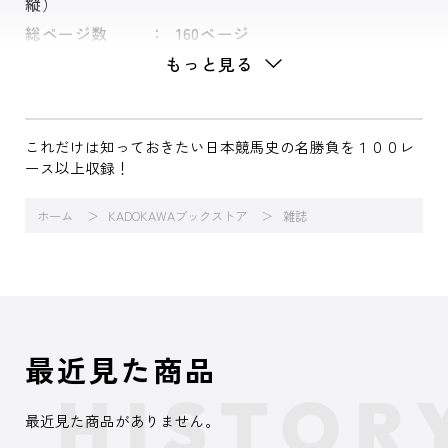
縦）
総ページ数
160ページ
もっと見る
これだけは知っておきたい日本競馬史の名勝負を１００レ
ース以上収録！
ホーム
KADOKAWAブックストア
雑誌
最近見た商品
最近見た商品がありません。