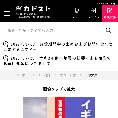
KADOKAWA Group
カート
ログイン
新規登録
2026/08/07 お盆期間中の出荷およびお問い合わせ
に関するお知らせ
2026/07/29 令和8年熊本地震の影響による商品の
お届け遅延につきまして
ホーム
本・コミック・雑誌
文庫・新書
一般文庫
画像タップで拡大