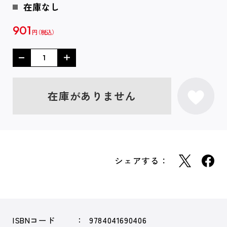
在庫なし
901
円
在庫がありません
シェアする：
ISBNコード
9784041690406