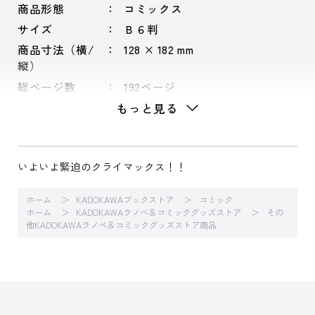
商品形態
コミックス
サイズ
Ｂ６判
商品寸法（横/
128 × 182 mm
縦）
総ページ数
192ページ
もっと見る
いよいよ緊迫のクライマックス！！
ホーム
KADOKAWAブックストア
コミック
ホーム
KADOKAWAラノベ＆コミックグッズストア
その
他KADOKAWAラノベ＆コミックグッズストア商品