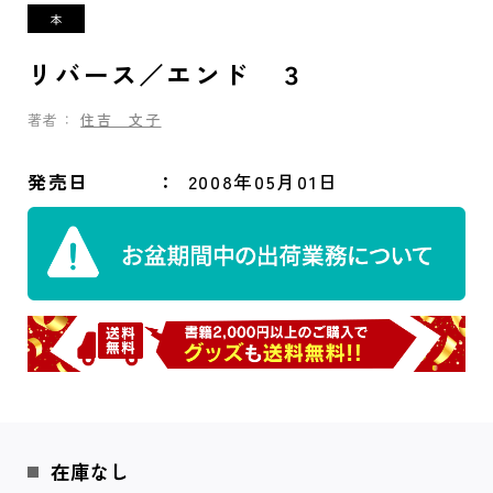
リバース／エンド ３
著者：
住吉 文子
発売日
2008年05月01日
在庫なし