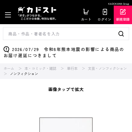
KADOKAWA Group
カート
ログイン
新規登録
2026/07/29 令和8年熊本地震の影響による商品の
お届け遅延につきまして
ホーム
本・コミック・雑誌
単行本
文芸・ノンフィクション
ノンフィクション
画像タップで拡大