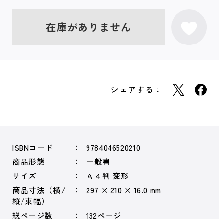
在庫がありません
シェアする：
ISBNコード
9784046520210
商品形態
一般書
サイズ
Ａ４判 変形
商品寸法（横/
297 × 210 × 16.0 mm
縦/束幅）
総ページ数
132ページ