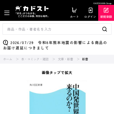
KADOKAWA Group
カート
ログイン
新規登録
2026/07/29 令和8年熊本地震の影響による商品の
お届け遅延につきまして
ホーム
本・コミック・雑誌
文庫・新書
新書
画像タップで拡大