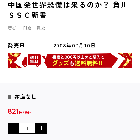
中国発世界恐慌は来るのか？ 角川
ＳＳＣ新書
著者：
門倉 貴史
発売日
2008年07月10日
在庫なし
821
円