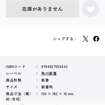
在庫がありません
シェアする：
ISBNコード
9784827550443
レーベル
角川新書
商品形態
新書
サイズ
新書判
商品寸法（横/
103 × 182 × 10 mm
縦/束幅）