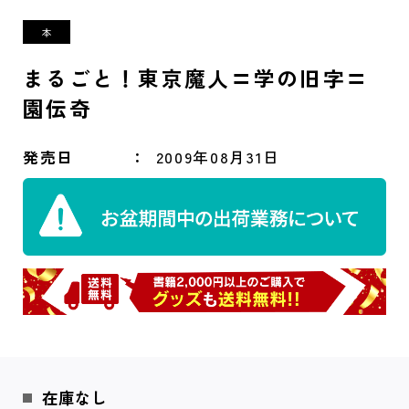
まるごと！東京魔人〓学の旧字〓
園伝奇
発売日
2009年08月31日
在庫なし