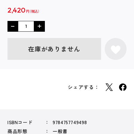
2,420
円
在庫がありません
シェアする：
ISBNコード
9784757749498
商品形態
一般書