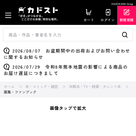
KADOKAWA Group
カート
ログイン
新規登録
2026/08/07 お盆期間中の出荷およびお問い合わせ
に関するお知らせ
2026/07/29 令和8年熊本地震の影響による商品の
お届け遅延につきまして
ホーム
本・コミック・雑誌
攻略本・TV・映画・タレント本
画集・ファンブック
画像タップで拡大