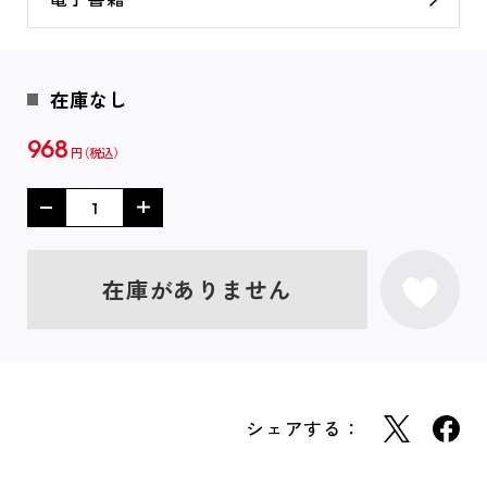
在庫なし
968
円
在庫がありません
シェアする：