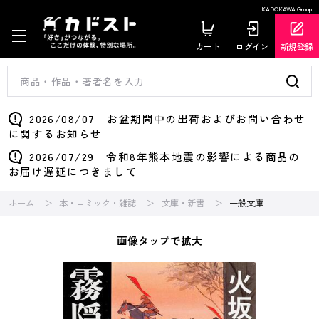
KADOKAWA Group
カート
ログイン
新規登録
2026/08/07 お盆期間中の出荷およびお問い合わせ
に関するお知らせ
2026/07/29 令和8年熊本地震の影響による商品の
お届け遅延につきまして
ホーム
本・コミック・雑誌
文庫・新書
一般文庫
画像タップで拡大