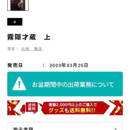
霧隠才蔵 上
著者：
火坂 雅志
発売日
2009年03月25日
電子書籍