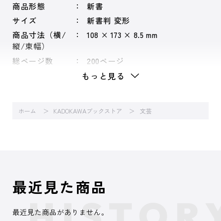
商品形態
新書
サイズ
新書判 変形
商品寸法（横/
108 × 173 × 8.5 mm
縦/束幅）
総ページ数
200ページ
もっと見る
ホーム
KADOKAWAブックストア
文芸
最近見た商品
最近見た商品がありません。