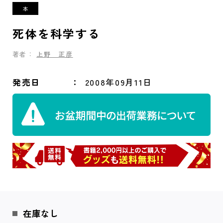
死体を科学する
著者：
上野 正彦
発売日
2008年09月11日
在庫なし