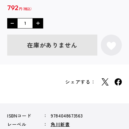
792
円
在庫がありません
シェアする：
ISBNコード
9784048673563
レーベル
角川新書