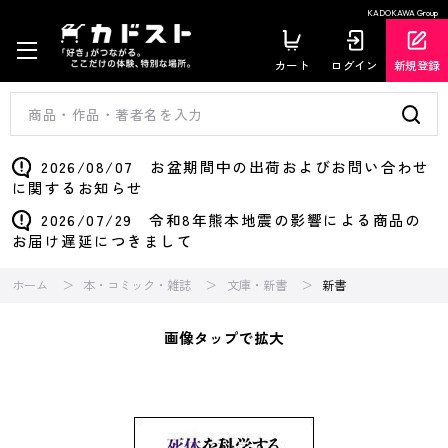
KADOKAWA Group
カート
ログイン
新規登録
2026/08/07 お盆期間中の出荷およびお問い合わせ
に関するお知らせ
2026/07/29 令和8年熊本地震の影響による商品の
お届け遅延につきまして
ホーム
本・コミック・雑誌
文庫・新書
新書
画像タップで拡大