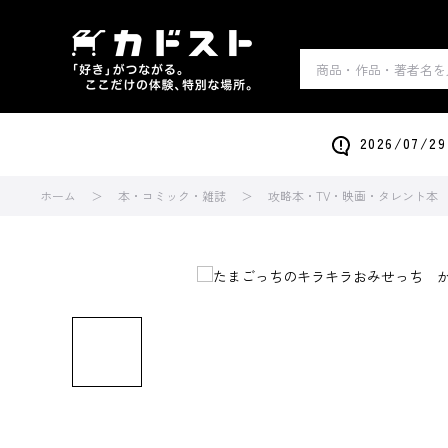
2026/0
ホーム
本・コミック・雑誌
攻略本・TV・映画・タレント本