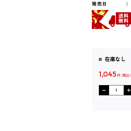
発売日
在庫なし
1,045
円