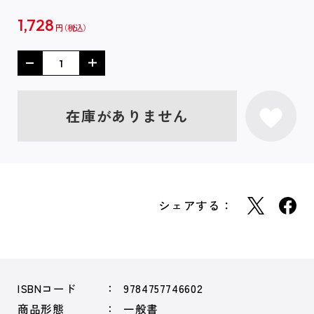
1,728
円
在庫がありません
シェアする：
ISBNコード
9784757746602
商品形態
一般書