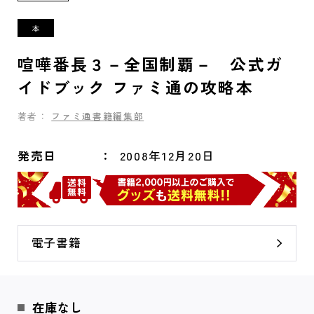
喧嘩番長３－全国制覇－ 公式ガ
イドブック ファミ通の攻略本
著者：
ファミ通書籍編集部
発売日
2008年12月20日
電子書籍
在庫なし