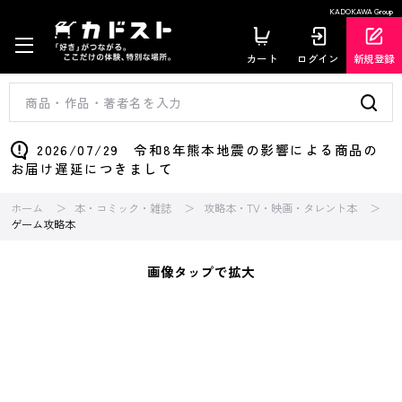
KADOKAWA Group
カート
ログイン
新規登録
2026/07/29 令和8年熊本地震の影響による商品の
お届け遅延につきまして
ホーム
本・コミック・雑誌
攻略本・TV・映画・タレント本
ゲーム攻略本
画像タップで拡大