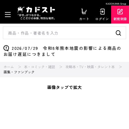
KADOKAWA Group
カート
ログイン
新規登録
2026/07/29 令和8年熊本地震の影響による商品の
お届け遅延につきまして
ホーム
本・コミック・雑誌
攻略本・TV・映画・タレント本
画集・ファンブック
画像タップで拡大