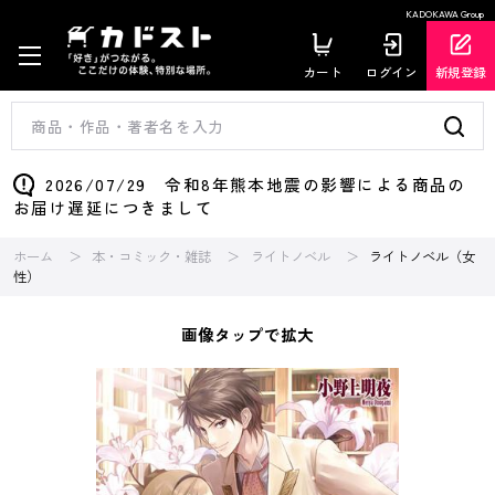
KADOKAWA Group
カート
ログイン
新規登録
2026/07/29 令和8年熊本地震の影響による商品の
お届け遅延につきまして
ホーム
本・コミック・雑誌
ライトノベル
ライトノベル（女
性）
画像タップで拡大