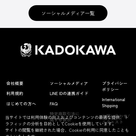
ソーシャルメディア一覧
会社概要
ソーシャルメディア
プライバシー
ポリシー
利用規約
LINE IDの連携ガイド
International
はじめての方へ
FAQ
Shipping
よくあるお問い合わせ
特定商取引法に
お問い合わせ/
当サイトでは利用体験の向上およびコンテンツの最適な提供、ト
関する表示
リクエスト
ラフィックの分析を目的としてCookieを使用しています。
サイトの閲覧を継続された場合、Cookieの利用に同意したことも