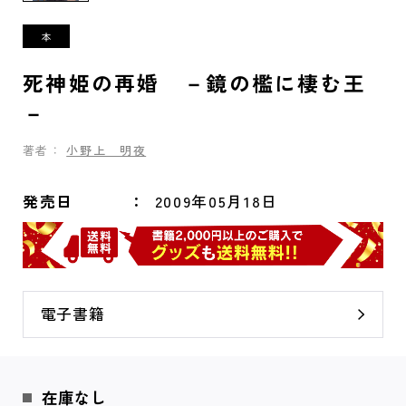
死神姫の再婚 －鏡の檻に棲む王
－
著者：
小野上 明夜
発売日
2009年05月18日
電子書籍
在庫なし