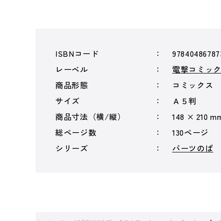
ISBNコード
97840486787
レーベル
電撃コミック
商品形態
コミックス
サイズ
Ａ５判
商品寸法（横/縦）
148 × 210 m
総ページ数
130ページ
シリーズ
パーツのぱ