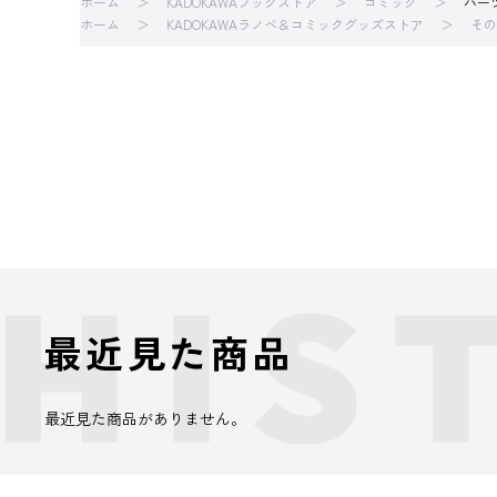
ホーム
KADOKAWAブックストア
コミック
パー
ホーム
KADOKAWAラノベ＆コミックグッズストア
その
最近見た商品
最近見た商品がありません。