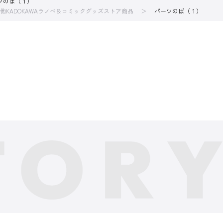
ツのぱ（１）
他KADOKAWAラノベ＆コミックグッズストア商品
パーツのぱ（１）