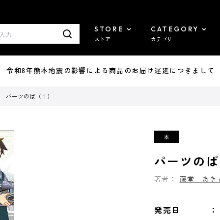
STORE
CATEGORY
ストア
カテゴリ
7/29 令和8年熊本地震の影響による商品のお届け遅延につきまして
パーツのぱ（１）
パーツのぱ
著者：
藤堂 あき
発売日