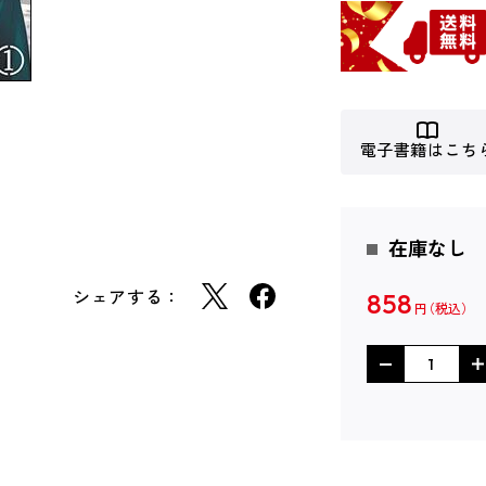
電子書籍はこち
在庫なし
シェアする：
858
円