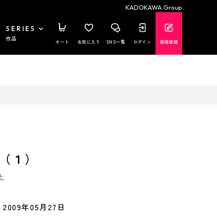
KADOKAWA Group
SERIES
作品
カート
お気に入り
SNS一覧
ログイン
新規登録
（１）
と
2009年05月27日