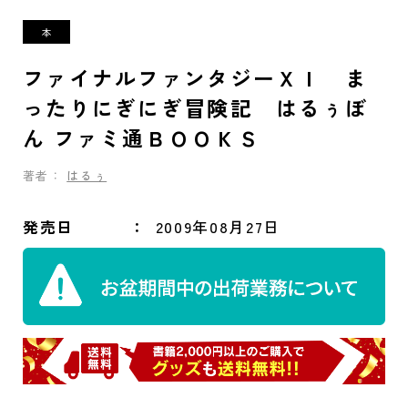
ファイナルファンタジーＸＩ ま
ったりにぎにぎ冒険記 はるぅぼ
ん ファミ通ＢＯＯＫＳ
著者：
はるぅ
発売日
2009年08月27日