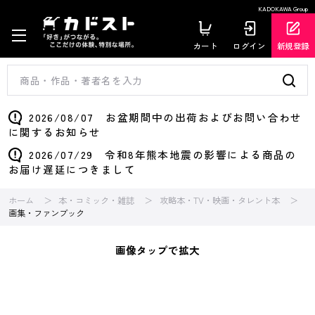
KADOKAWA Group
カート
ログイン
新規登録
2026/08/07 お盆期間中の出荷およびお問い合わせ
に関するお知らせ
2026/07/29 令和8年熊本地震の影響による商品の
お届け遅延につきまして
ホーム
本・コミック・雑誌
攻略本・TV・映画・タレント本
画集・ファンブック
画像タップで拡大