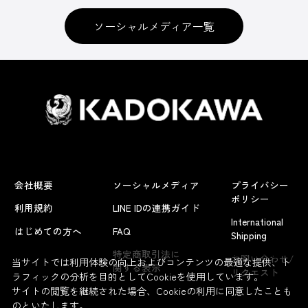
ソーシャルメディア一覧
会社概要
ソーシャルメディア
プライバシー
ポリシー
利用規約
LINE IDの連携ガイド
International
はじめての方へ
FAQ
Shipping
よくあるお問い合わせ
特定商取引法に
お問い合わせ/
当サイトでは利用体験の向上およびコンテンツの最適な提供、ト
関する表示
リクエスト
ラフィックの分析を目的としてCookieを使用しています。
サイトの閲覧を継続された場合、Cookieの利用に同意したことも
のといたします。