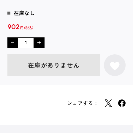
在庫なし
902
円
在庫がありません
シェアする：