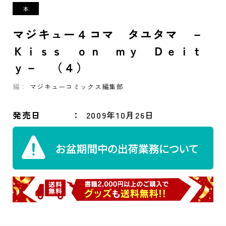
マジキュー４コマ タユタマ －
Ｋｉｓｓ ｏｎ ｍｙ Ｄｅｉｔ
ｙ－ （４）
編：
マジキューコミックス編集部
発売日
2009年10月26日