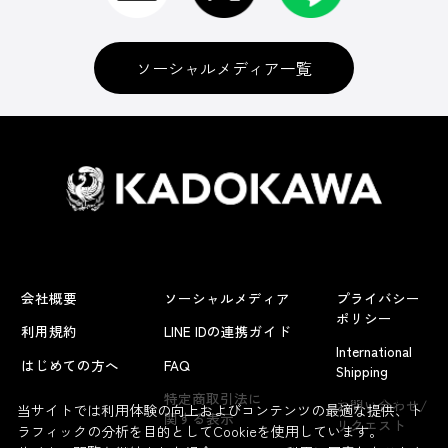
ソーシャルメディア一覧
会社概要
ソーシャルメディア
プライバシー
ポリシー
利用規約
LINE IDの連携ガイド
International
はじめての方へ
FAQ
Shipping
よくあるお問い合わせ
特定商取引法に
お問い合わせ/
当サイトでは利用体験の向上およびコンテンツの最適な提供、ト
関する表示
リクエスト
ラフィックの分析を目的としてCookieを使用しています。