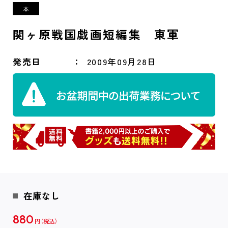
関ヶ原戦国戯画短編集 東軍
発売日
2009年09月28日
在庫なし
880
円