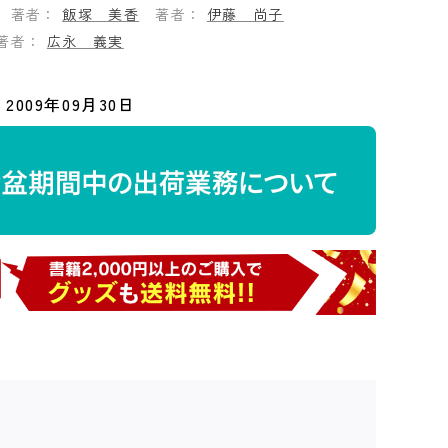
著者：
飯塚 美香
著者：
伊藤 尚子
著者：
広永 義実
2009年09月30日