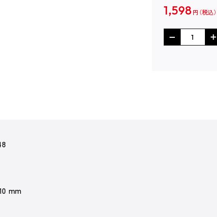
1,598
円
48
 10 mm