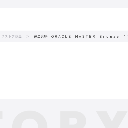
ブックストア商品
完全合格 ＯＲＡＣＬＥ ＭＡＳＴＥＲ Ｂｒｏｎｚｅ １