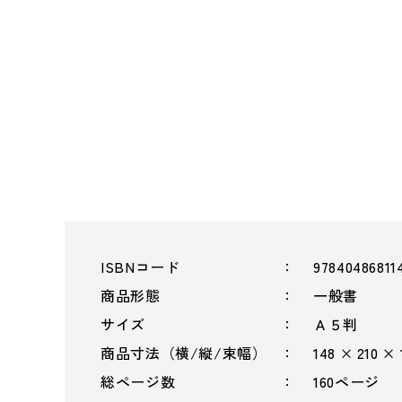
ISBNコード
97840486811
商品形態
一般書
サイズ
Ａ５判
商品寸法（横/縦/束幅）
148 × 210 ×
総ページ数
160ページ