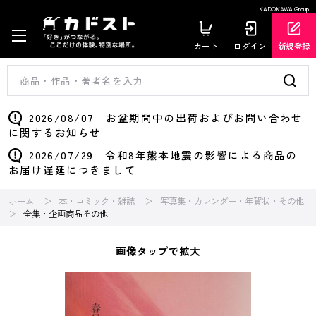
KADOKAWA Group
カート
ログイン
新規登録
2026/08/07 お盆期間中の出荷およびお問い合わせ
に関するお知らせ
2026/07/29 令和8年熊本地震の影響による商品の
お届け遅延につきまして
ホーム
本・コミック・雑誌
写真集・カレンダー・年賀状・その他
全集・企画商品その他
画像タップで拡大