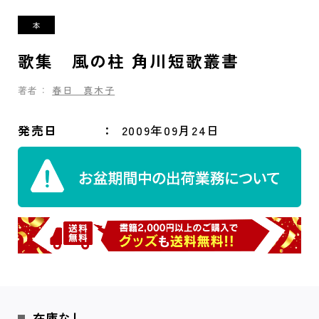
歌集 風の柱 角川短歌叢書
著者：
春日 真木子
発売日
2009年09月24日
在庫なし