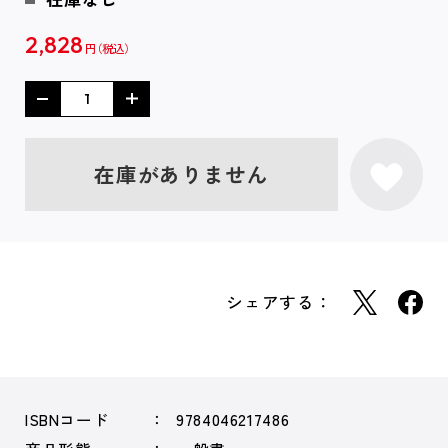
2,828
円
在庫がありません
シェアする：
ISBNコード
9784046217486