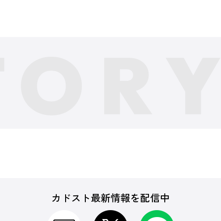
カドスト最新情報を配信中