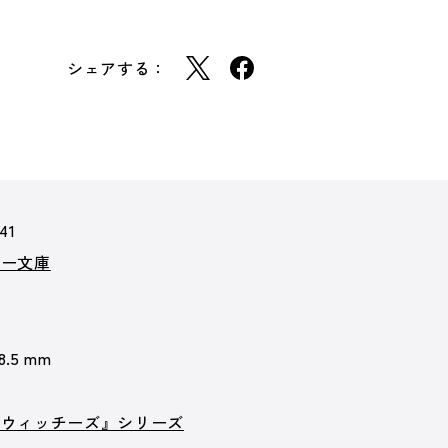
シェアする：
41
カー文庫
 8.5 mm
クウィッチーズ』シリーズ