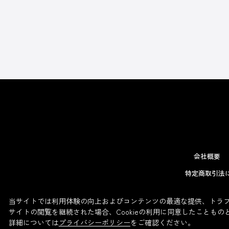
会社概要
特定商取引法
当サイトでは利用体験の向上およびコンテンツの最適な提供、トラフィ
サイトの閲覧を継続された場合、Cookieの利用に同意したこともの
詳細については
プライバシーポリシー
をご確認ください。