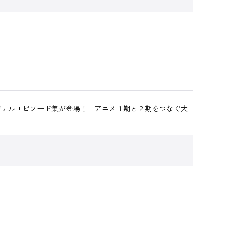
ジナルエピソード集が登場！ アニメ１期と２期をつなぐ大