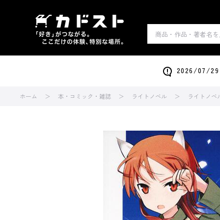
2026/0
ホーム
本・コミック・雑誌
ライトノベル
ライトノベ