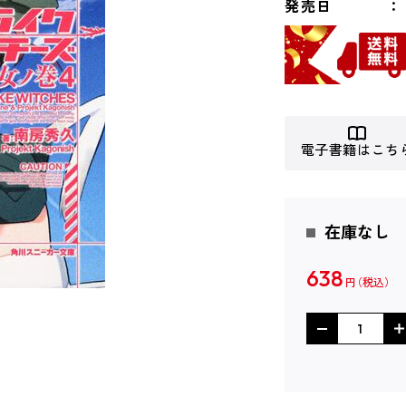
発売日
電子書籍はこち
在庫なし
638
円