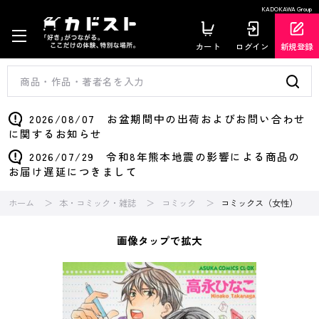
KADOKAWA Group
カート
ログイン
新規登録
2026/08/07 お盆期間中の出荷およびお問い合わせ
に関するお知らせ
2026/07/29 令和8年熊本地震の影響による商品の
お届け遅延につきまして
ホーム
本・コミック・雑誌
コミック
コミックス（女性）
画像タップで拡大