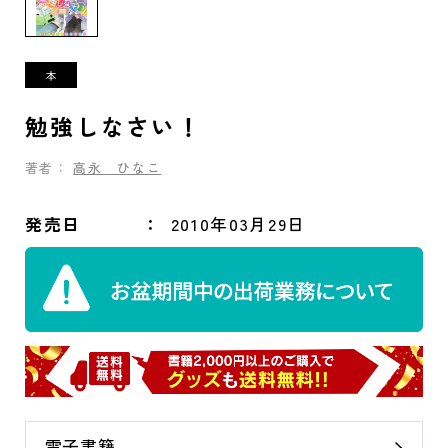
勉強しなさい！
著者：
高永 ひなこ
発売日
2010年03月29日
電子書籍