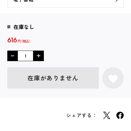
在庫なし
616
円
在庫がありません
シェアする：