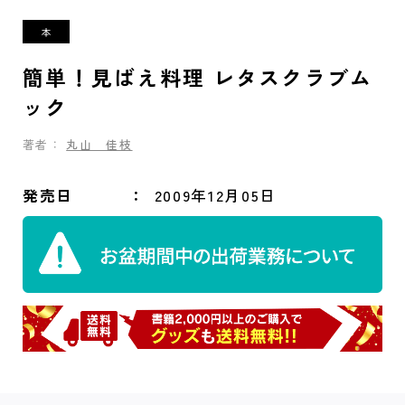
簡単！見ばえ料理 レタスクラブム
ック
著者：
丸山 佳枝
発売日
2009年12月05日