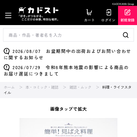
KADOKAWA Group
カート
ログイン
新規登録
2026/08/07 お盆期間中の出荷およびお問い合わせ
に関するお知らせ
2026/07/29 令和8年熊本地震の影響による商品の
お届け遅延につきまして
ホーム
本・コミック・雑誌
雑誌・ムック
料理・ライフスタ
イル
画像タップで拡大