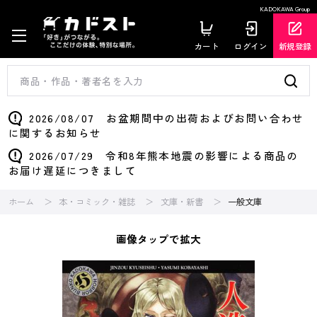
KADOKAWA Group
カート
ログイン
新規登録
2026/08/07 お盆期間中の出荷およびお問い合わせ
に関するお知らせ
2026/07/29 令和8年熊本地震の影響による商品の
お届け遅延につきまして
ホーム
本・コミック・雑誌
文庫・新書
一般文庫
画像タップで拡大