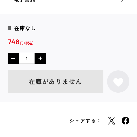
在庫なし
748
円
在庫がありません
シェアする：