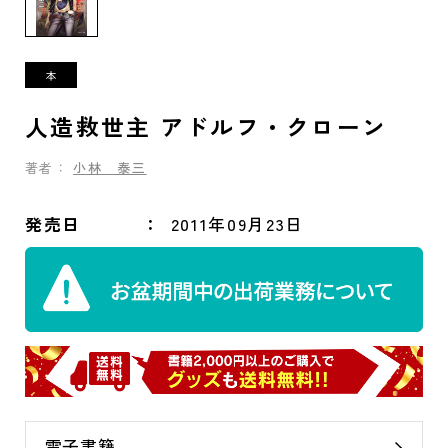
人造救世主 アドルフ・クローン
著者：
小林 泰三
発売日
2011年09月23日
電子書籍