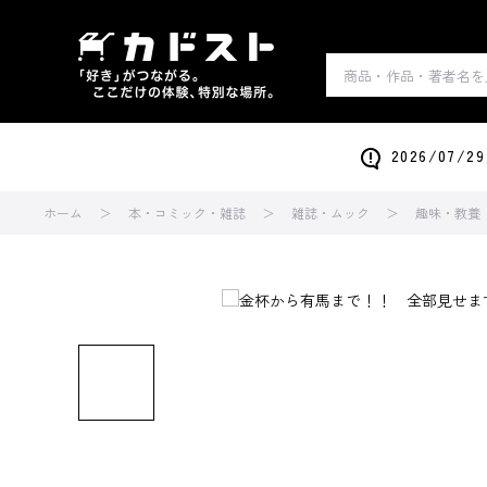
2026/0
ホーム
本・コミック・雑誌
雑誌・ムック
趣味・教養