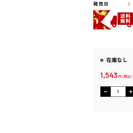
発売日
在庫なし
1,543
円