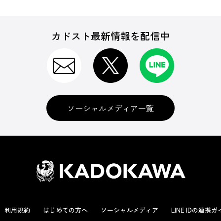
カドスト最新情報を配信中
ソーシャルメディア一覧
利用規約
はじめての方へ
ソーシャルメディア
LINE IDの連携