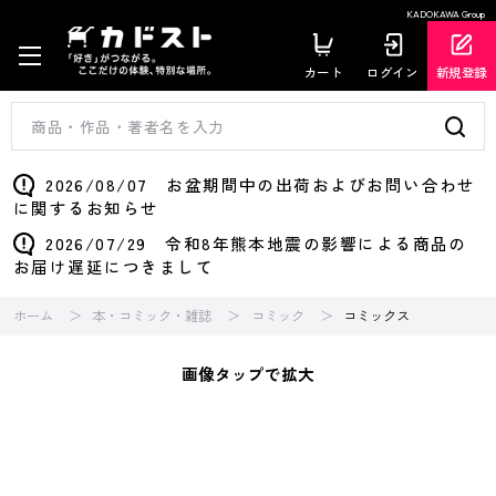
KADOKAWA Group
カート
ログイン
新規登録
2026/08/07 お盆期間中の出荷およびお問い合わせ
に関するお知らせ
2026/07/29 令和8年熊本地震の影響による商品の
お届け遅延につきまして
ホーム
本・コミック・雑誌
コミック
コミックス
画像タップで拡大