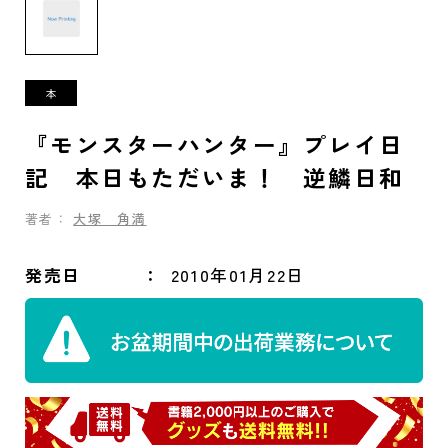
『モンスターハンター』プレイ日
記 本日もただいま！ 逆鱗日和
著者：
大塚 角満
発売日
2010年01月22日