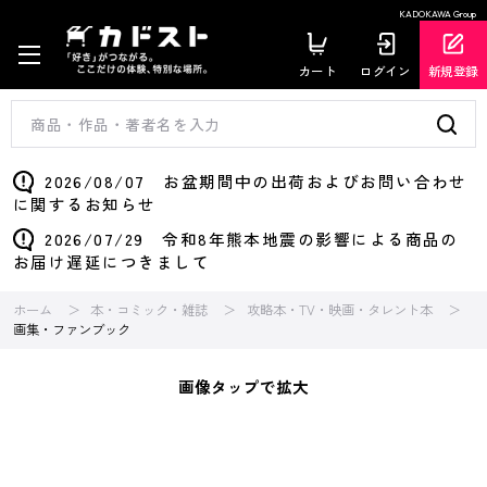
KADOKAWA Group
カート
ログイン
新規登録
2026/08/07 お盆期間中の出荷およびお問い合わせ
に関するお知らせ
2026/07/29 令和8年熊本地震の影響による商品の
お届け遅延につきまして
ホーム
本・コミック・雑誌
攻略本・TV・映画・タレント本
画集・ファンブック
画像タップで拡大