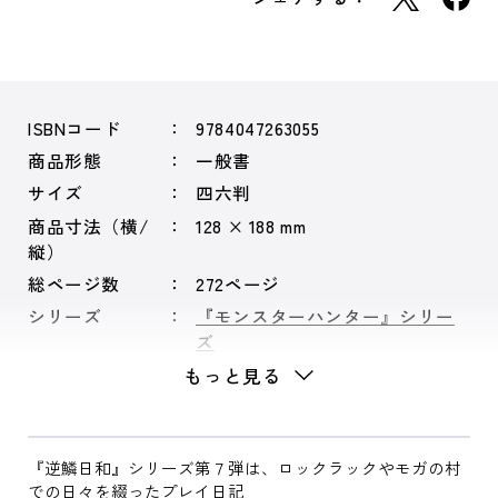
ISBNコード
9784047263055
商品形態
一般書
サイズ
四六判
商品寸法（横/
128 × 188 mm
縦）
総ページ数
272ページ
シリーズ
『モンスターハンター』シリー
ズ
もっと見る
『逆鱗日和』シリーズ第７弾は、ロックラックやモガの村
での日々を綴ったプレイ日記