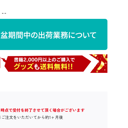
--
た時点で受付を終了させて頂く場合がございます
※ご注文をいただいてから約1ヶ月後