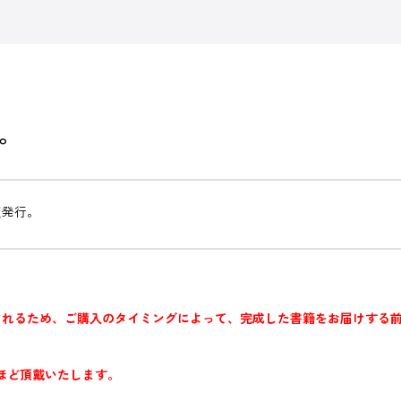
。
版発行。
されるため、ご購入のタイミングによって、完成した書籍をお届けする
ほど頂戴いたします。