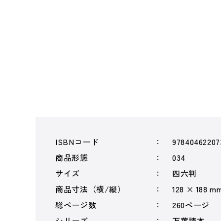
ISBNコード
97840462207
商品形態
034
サイズ
四六判
商品寸法（横/縦）
128 × 188 m
総ページ数
260ページ
シリーズ
万葉読本