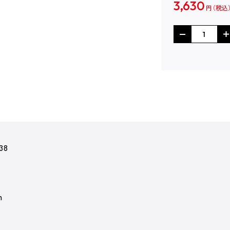
3,630
円
38
m