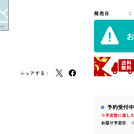
発売日
シェアする：
予約受付中
※予定数に達し
お届け予定日