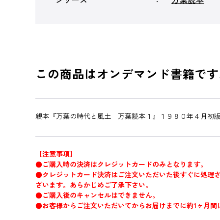
この商品はオンデマンド書籍です
親本『万葉の時代と風土 万葉読本１』１９８０年４月初
【注意事項】
●ご購入時の決済はクレジットカードのみとなります。
●クレジットカード決済はご注文いただいた後すぐに処理
ざいます。あらかじめご了承下さい。
●ご購入後のキャンセルはできません。
●お客様からご注文いただいてからお届けまでに約1ヶ月間