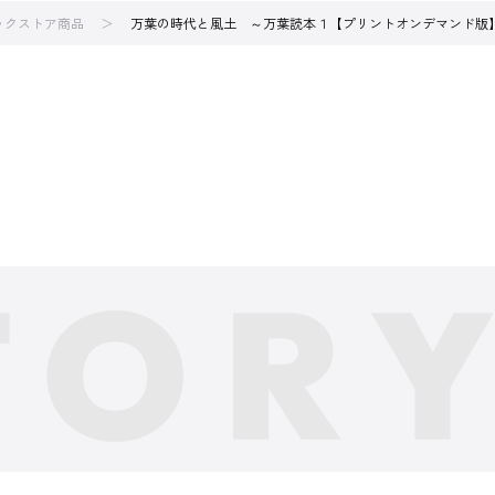
ブックストア商品
万葉の時代と風土 ～万葉読本１【プリントオンデマンド版