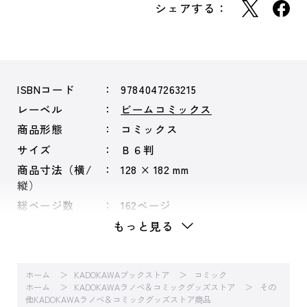
シェアする：
ISBNコード
9784047263215
レーベル
ビームコミックス
商品形態
コミックス
サイズ
Ｂ６判
商品寸法（横/
128 × 182 mm
縦）
総ページ数
162ページ
もっと見る
ホーム
KADOKAWAブックストア
コミック
ホーム
KADOKAWAラノベ＆コミックグッズストア
その
他KADOKAWAラノベ＆コミックグッズストア商品