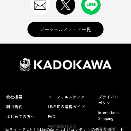
ソーシャルメディア一覧
会社概要
ソーシャルメディア
プライバシー
ポリシー
利用規約
LINE IDの連携ガイド
International
はじめての方へ
FAQ
Shipping
よくあるお問い合わせ
特定商取引法に
お問い合わせ/
当サイトでは利用体験の向上およびコンテンツの最適な提供、ト