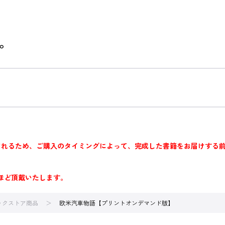
。
されるため、ご購入のタイミングによって、完成した書籍をお届けする
ほど頂戴いたします。
ブックストア商品
欧米汽車物語【プリントオンデマンド版】