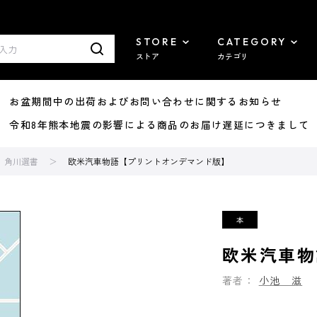
STORE
CATEGORY
ストア
カテゴリ
8/07 お盆期間中の出荷およびお問い合わせに関するお知らせ
7/29 令和8年熊本地震の影響による商品のお届け遅延につきまして
角川選書
欧米汽車物語【プリントオンデマンド版】
欧米汽車物
著者：
小池 滋