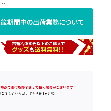
--
た時点で受付を終了させて頂く場合がございます
※ご注文をいただいてから約1ヶ月後