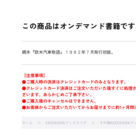
この商品はオンデマンド書籍です
親本『欧米汽車物語』１９８２年７月発行初版。
【注意事項】
●ご購入時の決済はクレジットカードのみとなります。
●クレジットカード決済はご注文いただいた後すぐに処理
ざいます。あらかじめご了承下さい。
●ご購入後のキャンセルはできません。
●お客様からご注文いただいてからお届けまでに約1ヶ月間
ホーム
KADOKAWAブックストア
その他KADOKAWA