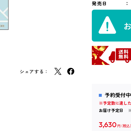
発売日
シェアする：
予約受付中
※予定数に達し
お届け予定日
3,630
円