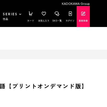
KADOKAWA Group
SERIES
作品
カート
お気に入り
SNS一覧
ログイン
新規登録
語【プリントオンデマンド版】