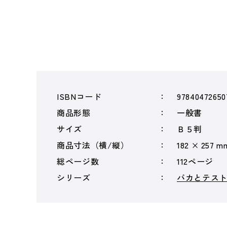
ISBNコード
97840472650
商品形態
一般書
サイズ
Ｂ５判
商品寸法（横/縦）
182 × 257 m
総ページ数
112ページ
シリーズ
バカとテス