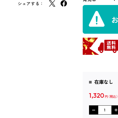
シェアする：
在庫なし
1,320
円