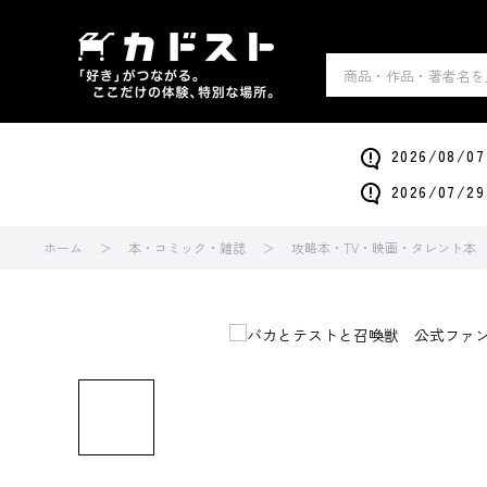
2026/0
2026/0
ホーム
本・コミック・雑誌
攻略本・TV・映画・タレント本