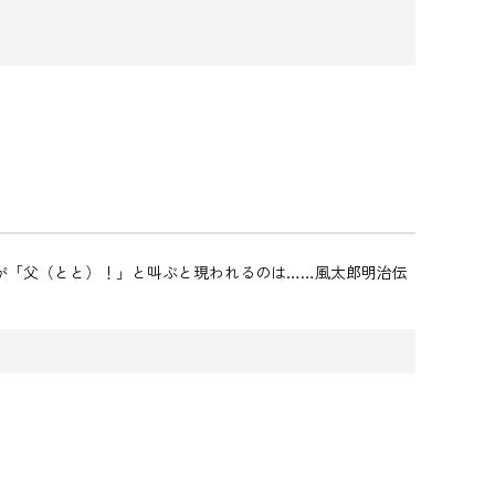
が「父（とと）！」と叫ぶと現われるのは……風太郎明治伝