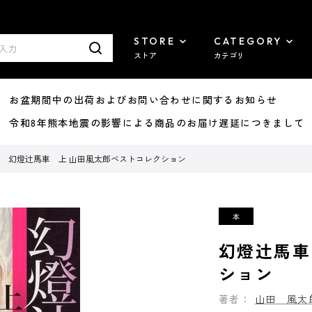
STORE
CATEGORY
ストア
カテゴリ
8/07 お盆期間中の出荷およびお問い合わせに関するお知らせ
7/29 令和8年熊本地震の影響による商品のお届け遅延につきまして
幻燈辻馬車 上 山田風太郎ベストコレクション
幻燈辻馬車
ション
著者：
山田 風太