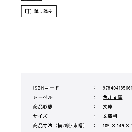
試し読み
ISBNコード
97840413566
レーベル
角川文庫
商品形態
文庫
サイズ
文庫判
商品寸法（横/縦/束幅）
105 × 149 ×