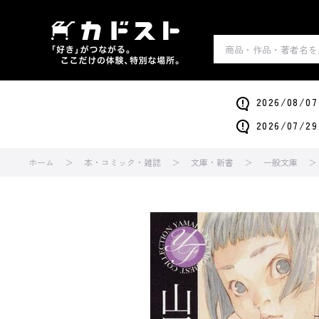
2026/0
2026/0
ホーム
本・コミック・雑誌
文庫・新書
一般文庫