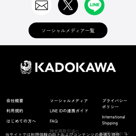
ソーシャルメディア一覧
会社概要
ソーシャルメディア
プライバシー
ポリシー
利用規約
LINE IDの連携ガイド
International
はじめての方へ
FAQ
Shipping
よくあるお問い合わせ
特定商取引法に
お問い合わせ/
当サイトでは利用体験の向上およびコンテンツの最適な提供、ト