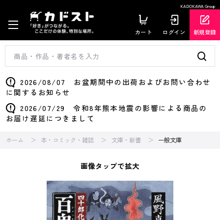
KADOKAWA Group
カート
ログイン
新規登録
2026/08/07 お盆期間中の出荷およびお問い合わせ
に関するお知らせ
2026/07/29 令和8年熊本地震の影響による商品の
お届け遅延につきまして
ホーム
本・コミック・雑誌
文庫・新書
一般文庫
画像タップで拡大