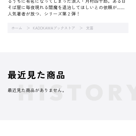
るうちに有名になってしまった浪人・月村四十郎。ある日
そば屋に毎夜現れる閻魔を退治してほしいとの依頼が……
人気著者が放つ、シリーズ第２弾！
ホーム
KADOKAWAブックストア
文芸
最近見た商品
最近見た商品がありません。