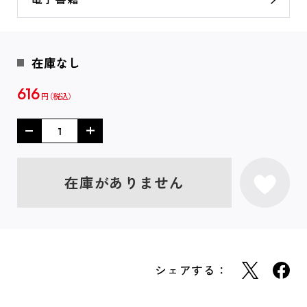
在庫なし
616
円
在庫がありません
シェアする：