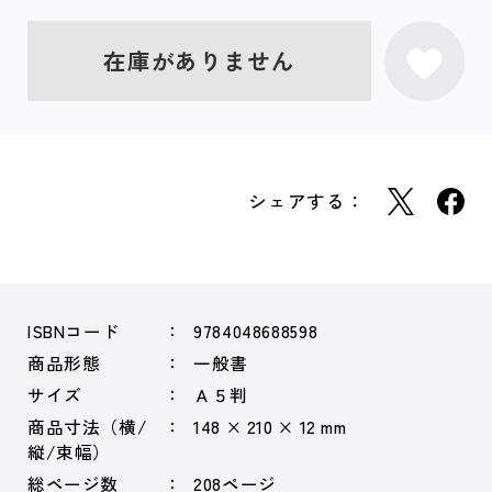
在庫がありません
シェアする：
ISBNコード
9784048688598
商品形態
一般書
サイズ
Ａ５判
商品寸法（横/
148 × 210 × 12 mm
縦/束幅）
総ページ数
208ページ