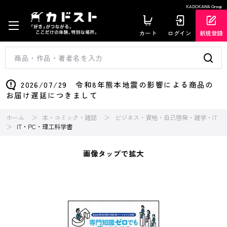
KADOKAWA Group
カート
ログイン
新規登録
2026/07/29 令和8年熊本地震の影響による商品の
お届け遅延につきまして
ホーム
本・コミック・雑誌
ビジネス・資格・自己啓発・雑学・IT
IT・PC・理工科学書
画像タップで拡大