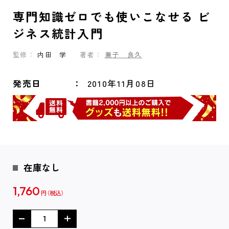
専門知識ゼロでも使いこなせる ビ
ジネス統計入門
監修：
内田 学
著者：
兼子 良久
発売日
2010年11月08日
在庫なし
1,760
円