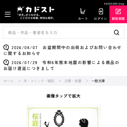
KADOKAWA Group
カート
ログイン
新規登録
2026/08/07 お盆期間中の出荷およびお問い合わせ
に関するお知らせ
2026/07/29 令和8年熊本地震の影響による商品の
お届け遅延につきまして
ホーム
本・コミック・雑誌
文庫・新書
一般文庫
画像タップで拡大