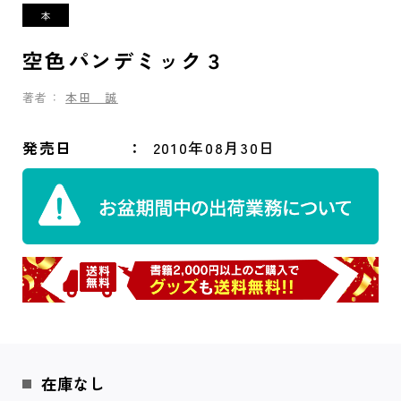
空色パンデミック３
著者：
本田 誠
発売日
2010年08月30日
在庫なし