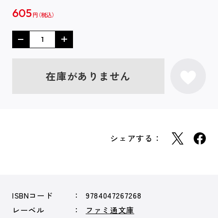
605
円
在庫がありません
シェアする：
ISBNコード
9784047267268
レーベル
ファミ通文庫