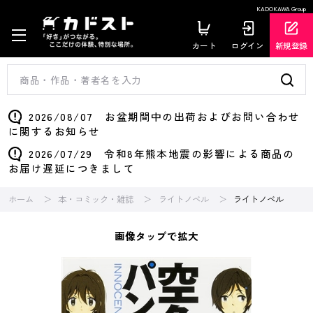
KADOKAWA Group
カート
ログイン
新規登録
2026/08/07 お盆期間中の出荷およびお問い合わせ
に関するお知らせ
2026/07/29 令和8年熊本地震の影響による商品の
お届け遅延につきまして
ホーム
本・コミック・雑誌
ライトノベル
ライトノベル
画像タップで拡大