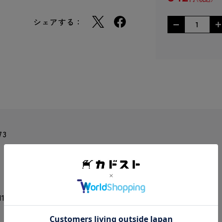
シェアする：
73
11.5 mm