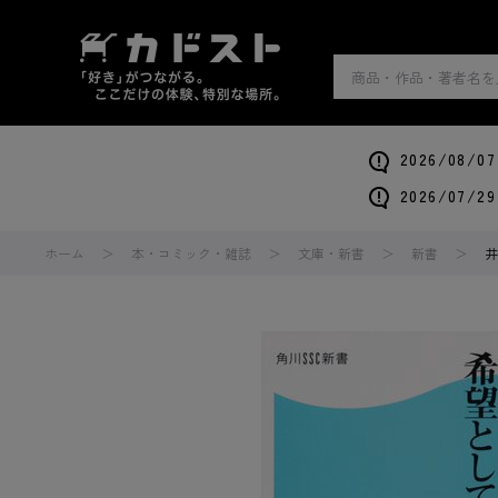
2026/0
2026/0
ホーム
本・コミック・雑誌
文庫・新書
新書
井