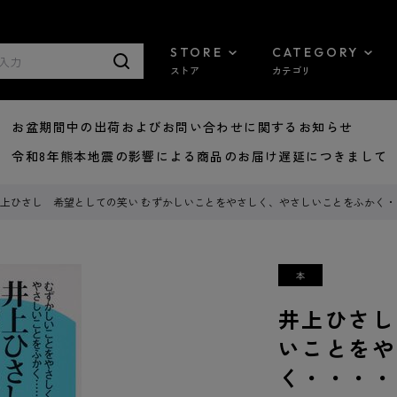
STORE
CATEGORY
ストア
カテゴリ
8/07 お盆期間中の出荷およびお問い合わせに関するお知らせ
7/29 令和8年熊本地震の影響による商品のお届け遅延につきまして
上ひさし 希望としての笑い むずかしいことをやさしく、やさしいことをふかく・
井上ひさし
いことをや
く・・・・