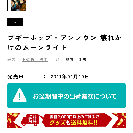
ブギーポップ・アンノウン 壊れか
けのムーンライト
著者：
上遠野 浩平
絵：
緒方 剛志
発売日
2011年01月10日