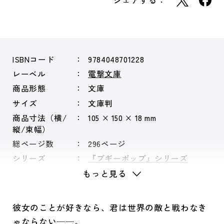
シェアする：
ISBNコード
9784048701228
レーベル
電撃文庫
商品形態
文庫
サイズ
文庫判
商品寸法（横/
105 × 150 × 18 mm
縦/束幅）
総ページ数
296ページ
シリーズ
『ブギーポップ』シリーズ
もっと見る
彼女のことが好きなら、君は世界の敵と戦わなき
ゃならない──。