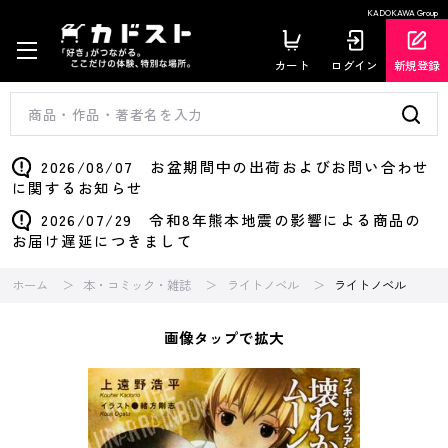
KADOKAWA Group
カート
ログイン
新規登録
2026/08/07 お盆期間中の出荷およびお問い合わせ
に関するお知らせ
2026/07/29 令和8年熊本地震の影響による商品の
お届け遅延につきまして
ホーム
本・コミック・雑誌
ライトノベル
ライトノベル
画像タップで拡大