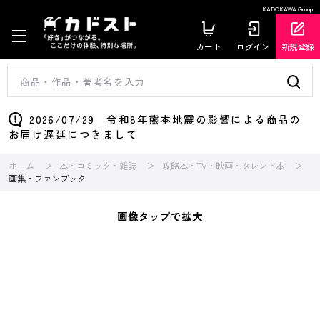
KADOKAWA Group
カート
ログイン
新規登録
2026/07/29 令和8年熊本地震の影響による商品の
お届け遅延につきまして
ホーム
本・コミック・雑誌
攻略本・TV・映画・タレント本
画集・ファンブック
画像タップで拡大