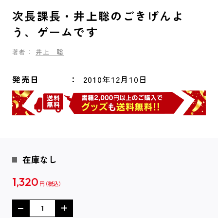
次長課長・井上聡のごきげんよ
う、ゲームです
著者：
井上 聡
発売日
2010年12月10日
在庫なし
1,320
円