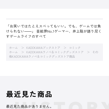
「お笑いではたとえスベってもいい。でも、ゲームでは負
けられない――」 芸能界No.1ゲーマー、井上聡が語り尽く
すゲームライフのすべて
ホーム
KADOKAWAブックストア
コミック
ホーム
KADOKAWAラノベ＆コミックグッズストア
その
他KADOKAWAラノベ＆コミックグッズストア商品
最近見た商品
最近見た商品がありません。