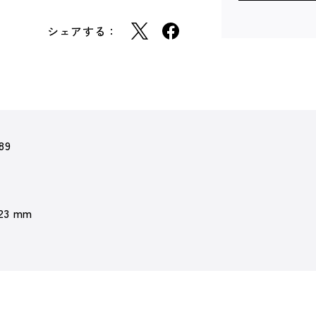
シェアする：
89
 23 mm