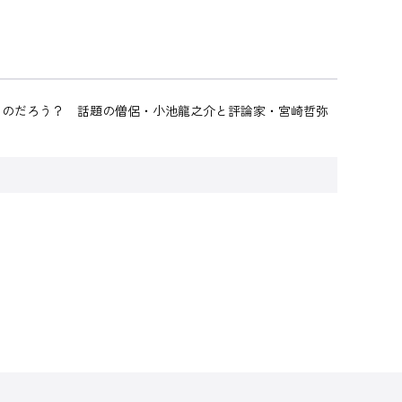
るのだろう？ 話題の僧侶・小池龍之介と評論家・宮崎哲弥