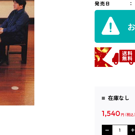
発売日
在庫なし
1,540
円