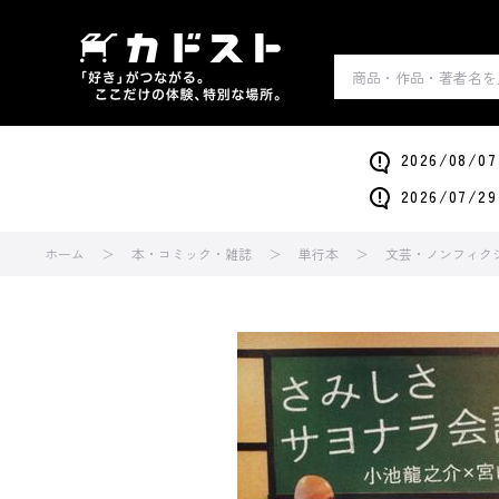
2026/0
2026/0
ホーム
本・コミック・雑誌
単行本
文芸・ノンフィク