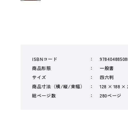
ISBNコード
97840488508
商品形態
一般書
サイズ
四六判
商品寸法（横/縦/束幅）
128 × 188 ×
総ページ数
280ページ