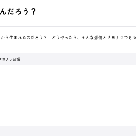
んだろう？
こから生まれるのだろう？ どうやったら、そんな感情とサヨナラでき
サヨナラ会議