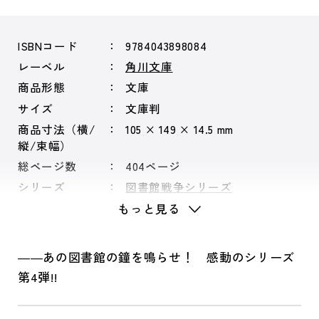
ISBNコード
9784043898084
レーベル
角川文庫
商品形態
文庫
サイズ
文庫判
商品寸法（横/
105 × 149 × 14.5 mm
縦/束幅）
総ページ数
404ページ
シリーズ
図書館戦争シリーズ
もっと見る
――あの図書館の鐘を鳴らせ！ 感動のシリーズ
第4弾!!