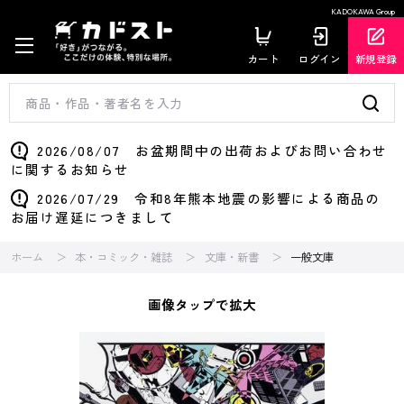
KADOKAWA Group
カート
ログイン
新規登録
2026/08/07 お盆期間中の出荷およびお問い合わせ
に関するお知らせ
2026/07/29 令和8年熊本地震の影響による商品の
お届け遅延につきまして
ホーム
本・コミック・雑誌
文庫・新書
一般文庫
画像タップで拡大