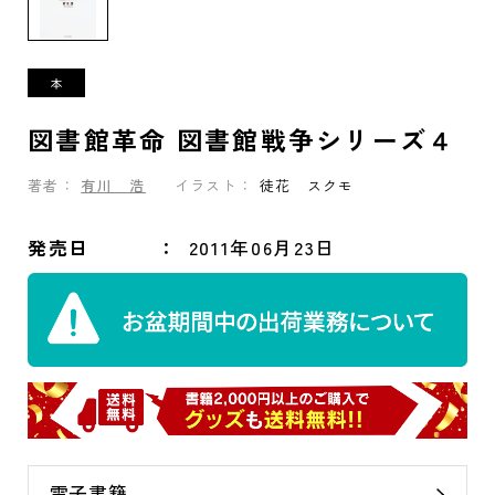
図書館革命 図書館戦争シリーズ４
著者：
有川 浩
イラスト：
徒花 スクモ
発売日
2011年06月23日
電子書籍