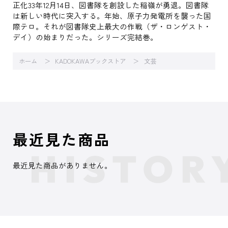
正化33年12月14日、図書隊を創設した稲嶺が勇退。図書隊
は新しい時代に突入する。年始、原子力発電所を襲った国
際テロ。それが図書隊史上最大の作戦（ザ・ロンゲスト・
デイ）の始まりだった。シリーズ完結巻。
ホーム
KADOKAWAブックストア
文芸
最近見た商品
最近見た商品がありません。