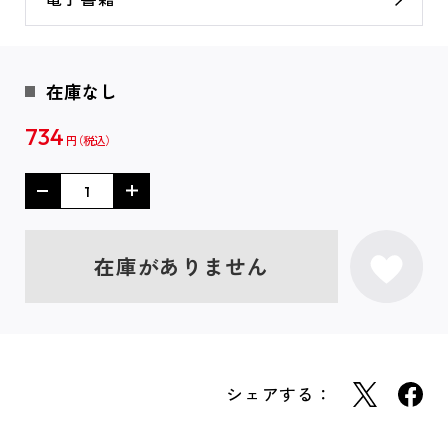
在庫なし
734
円
在庫がありません
シェアする：