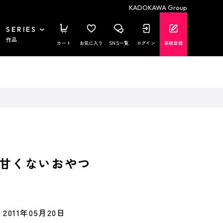
KADOKAWA Group
SERIES
作品
カート
お気に入り
SNS一覧
ログイン
新規登録
甘くないおやつ
2011年05月20日