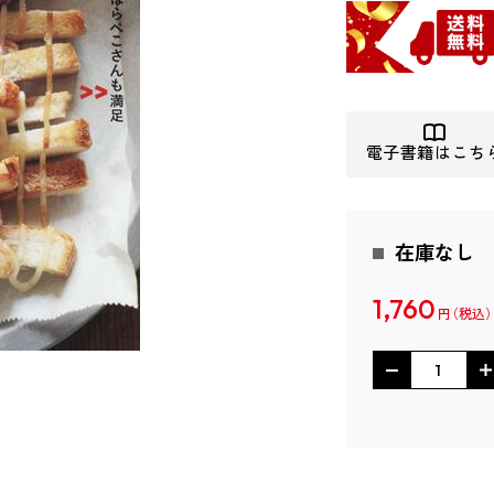
電子書籍はこち
在庫なし
1,760
円