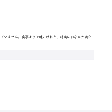
も載っていません。食事よりは軽いけれど、確実におなかが満た