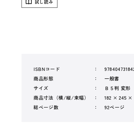
試し読み
ISBNコード
97840473184
商品形態
一般書
サイズ
Ｂ５判 変形
商品寸法（横/縦/束幅）
182 × 245 ×
総ページ数
92ページ