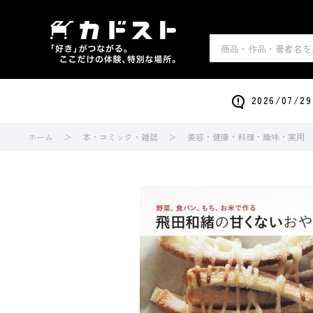
2026/0
ホーム
本・コミック・雑誌
美容・健康・料理・趣味・実用