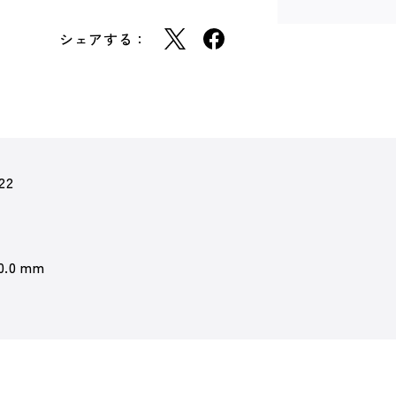
シェアする：
22
 0.0 mm