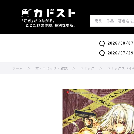
2026/0
2026/0
ホーム
本・コミック・雑誌
コミック
コミックス（そ