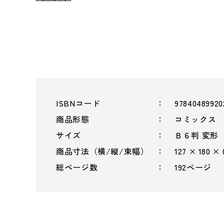
ISBNコード
97840489920
商品形態
コミックス
サイズ
Ｂ６判 変形
商品寸法（横/縦/束幅）
127 × 180 ×
総ページ数
192ページ