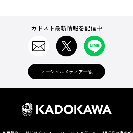
カドスト最新情報を配信中
ソーシャルメディア一覧
利用規約
はじめての方へ
ソーシャルメディア
LINE IDの連携